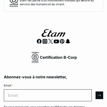
Etam fait partie d’un mouvement mondial qui œuvre au
service des humains et du vivant.
Certification B-Corp
Abonnez-vous à notre newsletter,
Email
*
Email
arro
En vous inscrivant, vous acceptez qu'YM traite vos données