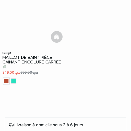
basketfull
sculpt
MAILLOT DE BAIN 1 PIÈCE
GAINANT ENCOLURE CARRÉE
د.م. 699,00
د.م. 349,00
Livraison à domicile sous 2 à 6 jours