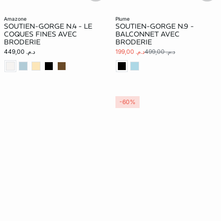
amazone
plume
SOUTIEN-GORGE N.4 - LE
SOUTIEN-GORGE N.9 -
COQUES FINES AVEC
BALCONNET AVEC
BRODERIE
BRODERIE
د.م. 499,00
د.م. 199,00
د.م. 449,00
-60%