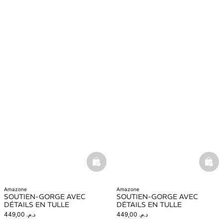
basketfull
bask
amazone
amazone
SOUTIEN-GORGE AVEC
SOUTIEN-GORGE AVEC
DÉTAILS EN TULLE
DÉTAILS EN TULLE
د.م. 449,00
د.م. 449,00