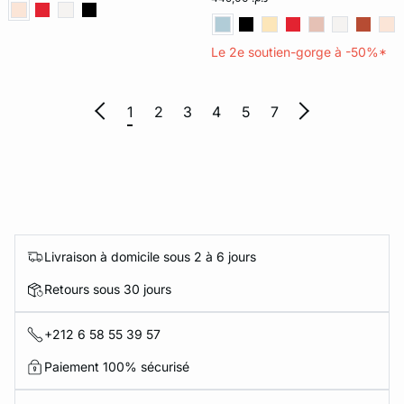
Le 2e soutien-gorge à -50%*
1
2
3
4
5
7
Livraison à domicile sous 2 à 6 jours
Retours sous 30 jours
+212 6 58 55 39 57
Paiement 100% sécurisé