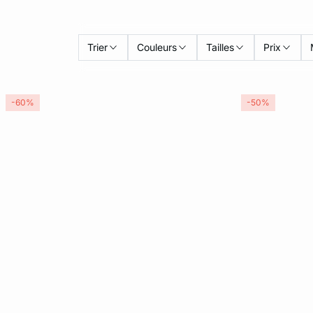
Trier
Couleurs
Tailles
Prix
-60%
-50%