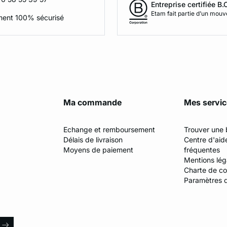
Entreprise certifiée B.
Etam fait partie d’un mou
ment 100% sécurisé
Ma commande
Mes servi
Echange et remboursement
Trouver une 
Délais de livraison
Centre d'aid
Moyens de paiement
fréquentes
Mentions lég
Charte de con
Paramètres 
l