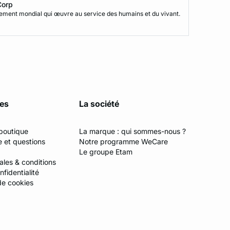
Corp
vement mondial qui œuvre au service des humains et du vivant.
ces
La société
boutique
La marque : qui sommes-nous ?
e et questions
Notre programme WeCare
Le groupe Etam
ales & conditions
fidentialité
de cookies