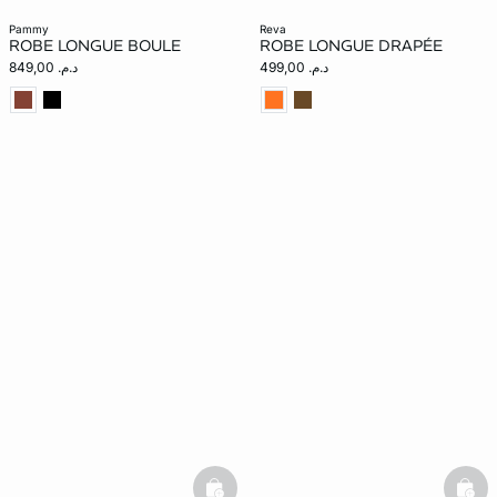
pammy
reva
ROBE LONGUE BOULE
ROBE LONGUE DRAPÉE
د.م. 499,00
د.م. 849,00