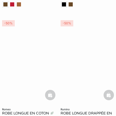
-50%
-50%
basketfull
bask
romeo
rumino
ROBE LONGUE EN COTON
ROBE LONGUE DRAPPÉE EN