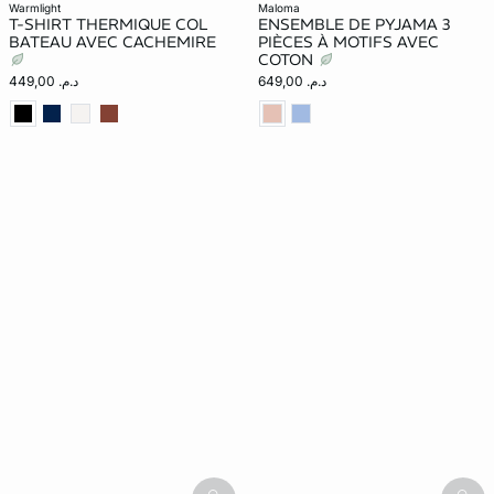
warmlight
maloma
T-SHIRT THERMIQUE COL
ENSEMBLE DE PYJAMA 3
BATEAU AVEC CACHEMIRE
PIÈCES À MOTIFS AVEC
COTON
د.م. 649,00
د.م. 449,00