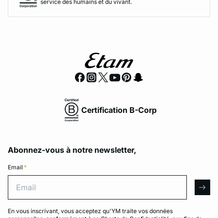
service des humains et du vivant.
Certification B-Corp
Abonnez-vous à notre newsletter,
Email
*
Email
arro
En vous inscrivant, vous acceptez qu'YM traite vos données