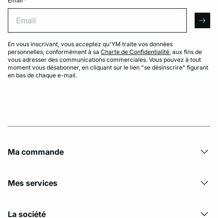
Email
*
Email
arro
En vous inscrivant, vous acceptez qu'YM traite vos données
personnelles, conformément à sa
Charte de Confidentialité
, aux fins de
vous adresser des communications commerciales. Vous pouvez à tout
moment vous désabonner, en cliquant sur le lien "se désinscrire" figurant
en bas de chaque e-mail.
Ma commande
Mes services
La société