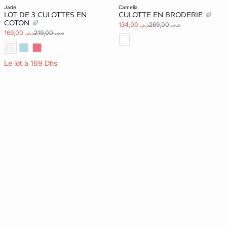
jade
camelia
LOT DE 3 CULOTTES EN
CULOTTE EN BRODERIE
COTON
د.م. 269,00
د.م. 134,00
د.م. 219,00
د.م. 169,00
Le lot à 169 Dhs