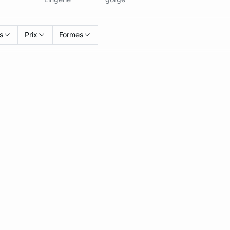
s
Prix
Formes