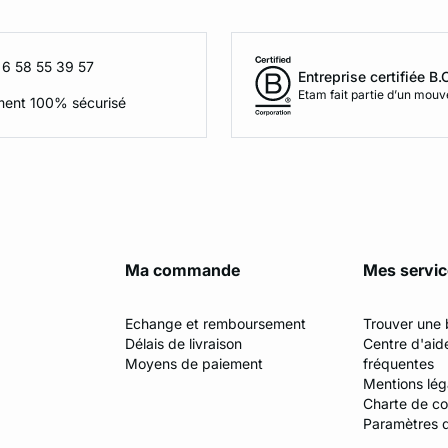
 6 58 55 39 57
Entreprise certifiée B.
Etam fait partie d’un mou
ment 100% sécurisé
Ma commande
Mes servi
Echange et remboursement
Trouver une 
Délais de livraison
Centre d'aid
Moyens de paiement
fréquentes
Mentions lég
Charte de con
Paramètres 