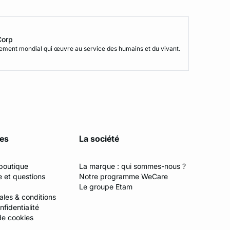
Corp
vement mondial qui œuvre au service des humains et du vivant.
ces
La société
boutique
La marque : qui sommes-nous ?
e et questions
Notre programme WeCare
Le groupe Etam
ales & conditions
fidentialité
de cookies