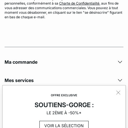
personnelles, conformément à sa
Charte de Confidentialité
, aux fins de
vous adresser des communications commerciales. Vous pouvez à tout
moment vous désabonner, en cliquant sur le lien "se désinscrire" figurant
en bas de chaque e-mail.
Ma commande
Mes services
OFFRE EXCLUSIVE
La société
SOUTIENS-GORGE :
LE 2ÈME À -50%*
VOIR LA SÉLECTION
© Copyright 2026 Etam. All Rights reserved.