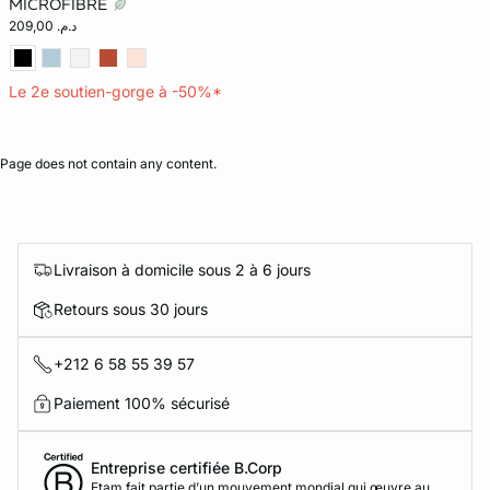
MICROFIBRE
د.م. 209,00
Le 2e soutien-gorge à -50%*
Page does not contain any content.
Livraison à domicile sous 2 à 6 jours
Retours sous 30 jours
+212 6 58 55 39 57
Paiement 100% sécurisé
Entreprise certifiée B.Corp
Etam fait partie d’un mouvement mondial qui œuvre au