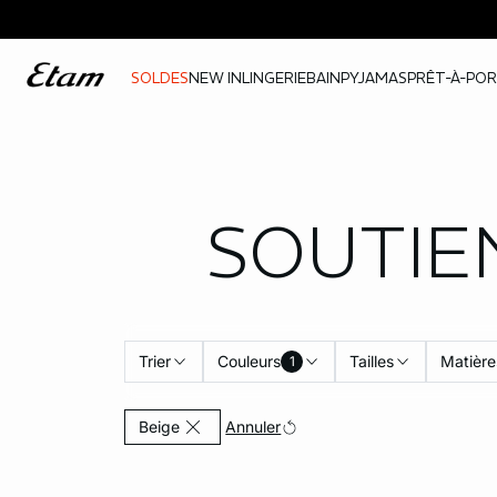
SOLDES
NEW IN
LINGERIE
BAIN
PYJAMAS
PRÊT-À-PO
SOUTIE
Trier
Couleurs
Tailles
Matière
1
Currently Refined by Couleurs: Beige
Annuler
Beige