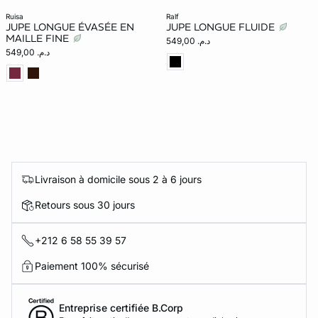
ruisa
ralf
JUPE LONGUE ÉVASÉE EN
JUPE LONGUE FLUIDE
MAILLE FINE
د.م. 549,00
د.م. 549,00
Livraison à domicile sous 2 à 6 jours
Retours sous 30 jours
+212 6 58 55 39 57
Paiement 100% sécurisé
Entreprise certifiée B.Corp