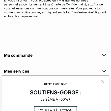
En vous inscrivant, vous acceptez qu'YM traite vos données
personnelles, conformément à sa
Charte de Confidentialité
, aux fins de
vous adresser des communications commerciales. Vous pouvez à tout
moment vous désabonner, en cliquant sur le lien "se désinscrire" figurant
en bas de chaque e-mail.
Ma commande
Mes services
OFFRE EXCLUSIVE
La société
SOUTIENS-GORGE :
LE 2ÈME À -50%*
VOIR LA SÉLECTION