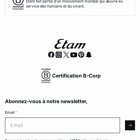
Etam fait partie d’un mouvement mondial qui œuvre au
service des humains et du vivant.
Certification B-Corp
Abonnez-vous à notre newsletter,
Email
*
Email
arro