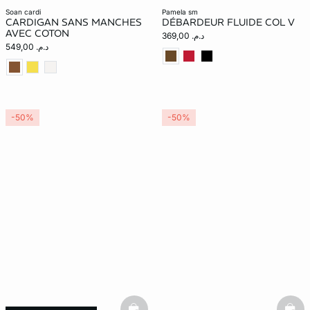
soan cardi
pamela sm
CARDIGAN SANS MANCHES
DÉBARDEUR FLUIDE COL V
AVEC COTON
د.م. 369,00
د.م. 549,00
-50%
-50%