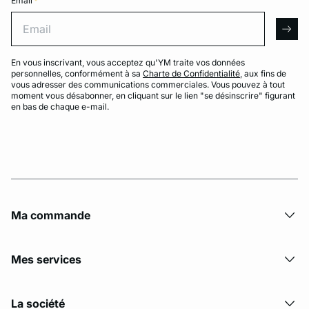
Email
*
Email
arro
En vous inscrivant, vous acceptez qu'YM traite vos données
personnelles, conformément à sa
Charte de Confidentialité
, aux fins de
vous adresser des communications commerciales. Vous pouvez à tout
moment vous désabonner, en cliquant sur le lien "se désinscrire" figurant
en bas de chaque e-mail.
Ma commande
Mes services
La société