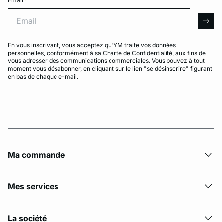
Email
*
Email
arro
En vous inscrivant, vous acceptez qu'YM traite vos données
personnelles, conformément à sa
Charte de Confidentialité
, aux fins de
vous adresser des communications commerciales. Vous pouvez à tout
moment vous désabonner, en cliquant sur le lien "se désinscrire" figurant
en bas de chaque e-mail.
Ma commande
Mes services
La société