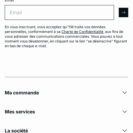
Email
*
Email
arro
En vous inscrivant, vous acceptez qu'YM traite vos données
personnelles, conformément à sa
Charte de Confidentialité
, aux fins de
vous adresser des communications commerciales. Vous pouvez à tout
moment vous désabonner, en cliquant sur le lien "se désinscrire" figurant
en bas de chaque e-mail.
Ma commande
Mes services
La société