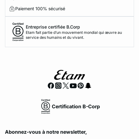
Paiement 100% sécurisé
Entreprise certifiée B.Corp
Etam fait partie d’un mouvement mondial qui œuvre au
service des humains et du vivant.
Certification B-Corp
Abonnez-vous à notre newsletter,