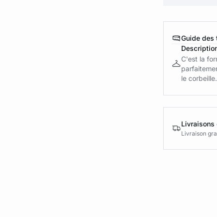
Guide des t
Descriptio
C'est la fo
parfaiteme
le corbeille.
Livraisons 