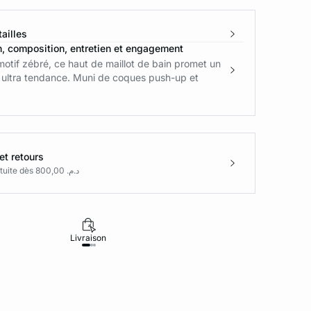
ailles
n, composition, entretien et engagement
otif zébré, ce haut de maillot de bain promet un
 ultra tendance. Muni de coques push-up et
et retours
Livraison gratuite dès د.م. 800,00
Livraison
Retours