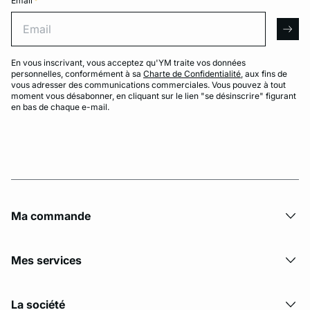
Email
*
Email
arro
En vous inscrivant, vous acceptez qu'YM traite vos données
personnelles, conformément à sa
Charte de Confidentialité
, aux fins de
vous adresser des communications commerciales. Vous pouvez à tout
moment vous désabonner, en cliquant sur le lien "se désinscrire" figurant
en bas de chaque e-mail.
Ma commande
Mes services
La société