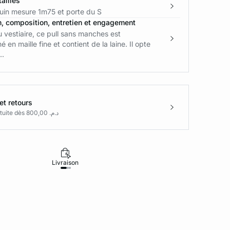
ailles
in mesure 1m75 et porte du S
n, composition, entretien et engagement
u vestiaire, ce pull sans manches est
 en maille fine et contient de la laine. Il opte
..
et retours
Livraison gratuite dès د.م. 800,00
Livraison
Retours