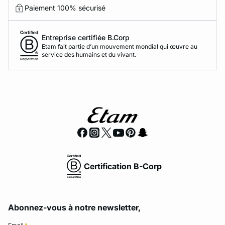
Paiement 100% sécurisé
Entreprise certifiée B.Corp
Etam fait partie d’un mouvement mondial qui œuvre au
service des humains et du vivant.
Certification B-Corp
Abonnez-vous à notre newsletter,