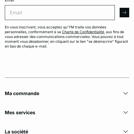
Email
*
Email
arro
En vous inscrivant, vous acceptez qu'YM traite vos données
personnelles, conformément à sa
Charte de Confidentialité
, aux fins de
vous adresser des communications commerciales. Vous pouvez à tout
moment vous désabonner, en cliquant sur le lien "se désinscrire" figurant
en bas de chaque e-mail.
Ma commande
Mes services
La société