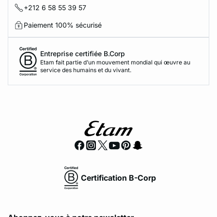
+212 6 58 55 39 57
Paiement 100% sécurisé
Entreprise certifiée B.Corp
Etam fait partie d’un mouvement mondial qui œuvre au
service des humains et du vivant.
Certification B-Corp