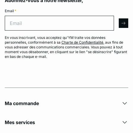
Abonnez-vous à notre newsletter,
Email
*
Email
arro
En vous inscrivant, vous acceptez qu'YM traite vos données
personnelles, conformément à sa
Charte de Confidentialité
, aux fins de
vous adresser des communications commerciales. Vous pouvez à tout
moment vous désabonner, en cliquant sur le lien "se désinscrire" figurant
en bas de chaque e-mail.
Ma commande
Mes services