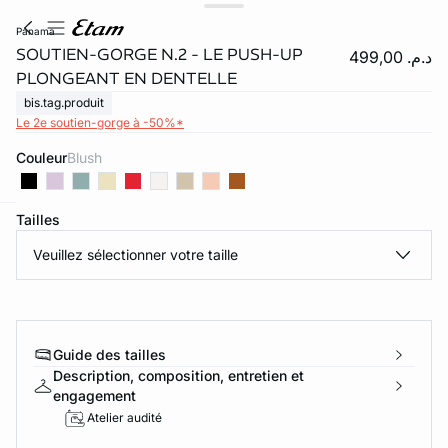
panama
SOUTIEN-GORGE N.2 - LE PUSH-UP
د.م. 499,00
PLONGEANT EN DENTELLE
bis.tag.produit
Le 2e soutien-gorge à -50%*
Couleur
blush
Tailles
e
question
Veuillez sélectionner votre taille
Guide des tailles
Description, composition, entretien et
engagement
Atelier audité