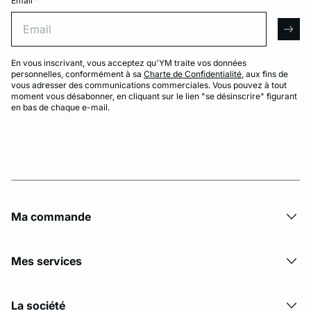
Email
*
Email
arro
En vous inscrivant, vous acceptez qu'YM traite vos données
personnelles, conformément à sa
Charte de Confidentialité
, aux fins de
vous adresser des communications commerciales. Vous pouvez à tout
moment vous désabonner, en cliquant sur le lien "se désinscrire" figurant
en bas de chaque e-mail.
Ma commande
Mes services
La société