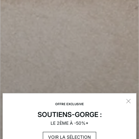
OFFRE EXCLUSIVE
SOUTIENS-GORGE :
LE 2ÈME À -50%*
VOIR LA SÉLECTION