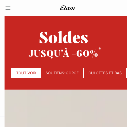
Soldes
JUSQU'À -60%
TOUT VOIR
SOUTIENS-GORGE
CULOTTES ET BAS