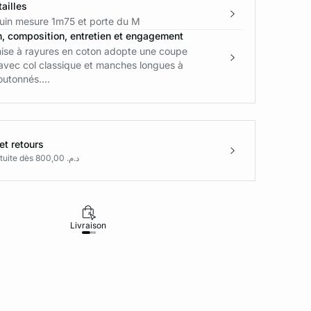
ailles
in mesure 1m75 et porte du M
n, composition, entretien et engagement
ise à rayures en coton adopte une coupe
avec col classique et manches longues à
utonnés....
et retours
Livraison gratuite dès د.م. 800,00
Livraison
Retours