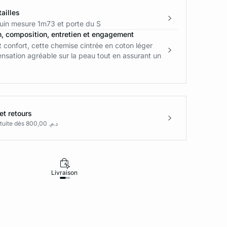
ailles
in mesure 1m73 et porte du S
n, composition, entretien et engagement
 confort, cette chemise cintrée en coton léger
ensation agréable sur la peau tout en assurant un
et retours
Livraison gratuite dès د.م. 800,00
Livraison
Retours