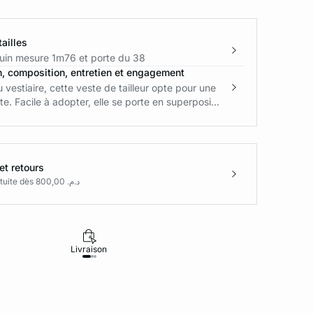
ailles
in mesure 1m76 et porte du 38
n, composition, entretien et engagement
u vestiaire, cette veste de tailleur opte pour une
e. Facile à adopter, elle se porte en superposi...
et retours
Livraison gratuite dès د.م. 800,00
Livraison
Retours