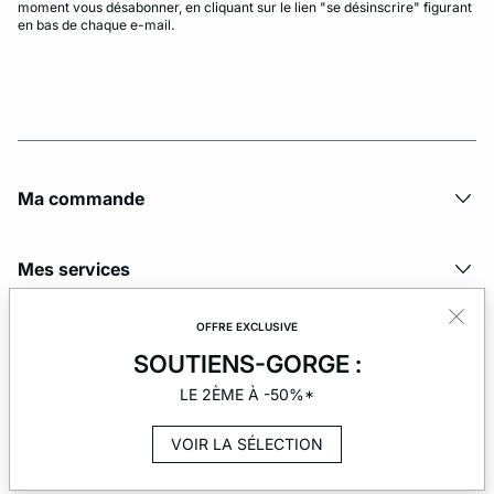
moment vous désabonner, en cliquant sur le lien "se désinscrire" figurant
en bas de chaque e-mail.
Ma commande
Mes services
OFFRE EXCLUSIVE
La société
SOUTIENS-GORGE :
LE 2ÈME À -50%*
VOIR LA SÉLECTION
© Copyright 2026 Etam. All Rights reserved.